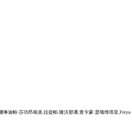
帕·莎功昂格派,拉提帕·隆沃那潘,查卡蒙·瑟颂维塔亚,Freya·Sir