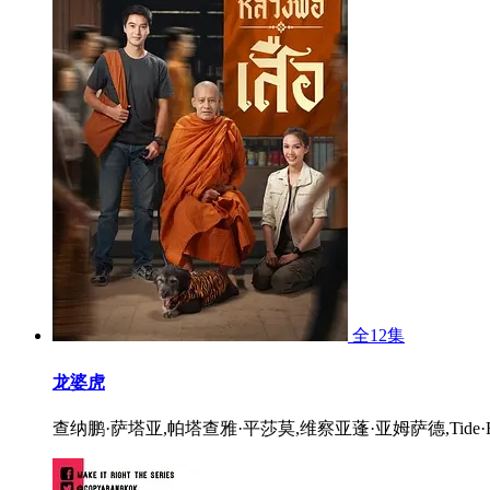
全12集
龙婆虎
查纳鹏·萨塔亚,帕塔查雅·平莎莫,维察亚蓬·亚姆萨德,Tide·Ekkapun·Bu