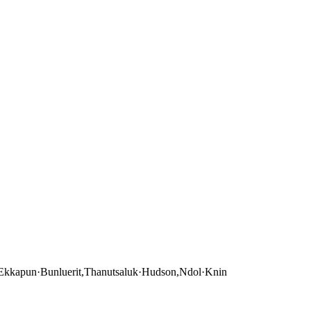
nluerit,Thanutsaluk·Hudson,Ndol·Knin