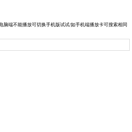
别选择/如电脑端不能播放可切换手机版试试/如手机端播放卡可搜索相同