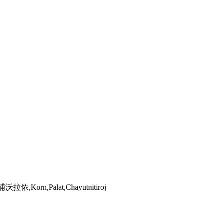
,Korn,Palat,Chayutnitiroj