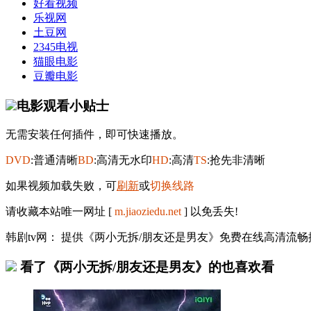
好看视频
乐视网
土豆网
2345电视
猫眼电影
豆瓣电影
电影观看小贴士
无需安装任何插件，即可快速播放。
DVD
:普通清晰
BD
:高清无水印
HD
:高清
TS
:抢先非清晰
如果视频加载失败，可
刷新
或
切换线路
请收藏本站唯一网址 [
m.jiaoziedu.net
] 以免丢失!
韩剧tv网： 提供《两小无拆/朋友还是男友》免费在线高清
看了《两小无拆/朋友还是男友》的也喜欢看