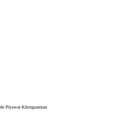
ide·Piyawat·Khongsamran