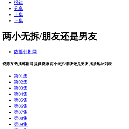
报错
分享
上集
下集
两小无拆/朋友还是男友
热播韩剧网
资源方
热播韩剧网
提供资源
两小无拆/朋友还是男友
播放地址列表
第01集
第02集
第03集
第04集
第05集
第06集
第07集
第08集
第09集