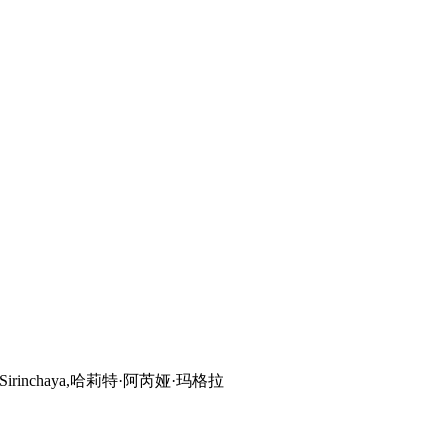
inchaya,哈莉特·阿芮娅·玛格拉