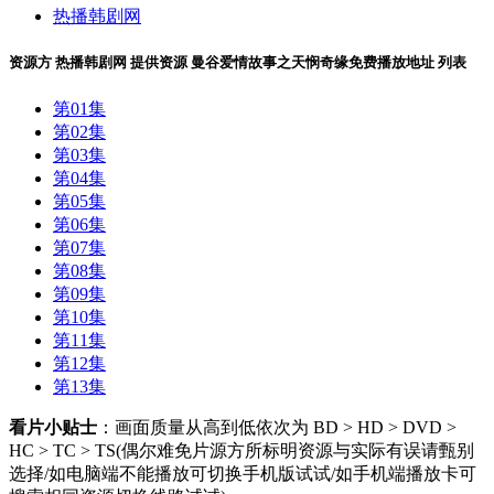
热播韩剧网
资源方
热播韩剧网
提供资源
曼谷爱情故事之天悯奇缘免费播放地址
列表
第01集
第02集
第03集
第04集
第05集
第06集
第07集
第08集
第09集
第10集
第11集
第12集
第13集
看片小贴士
：画面质量从高到低依次为 BD > HD > DVD >
HC > TC > TS(偶尔难免片源方所标明资源与实际有误请甄别
选择/如电脑端不能播放可切换手机版试试/如手机端播放卡可