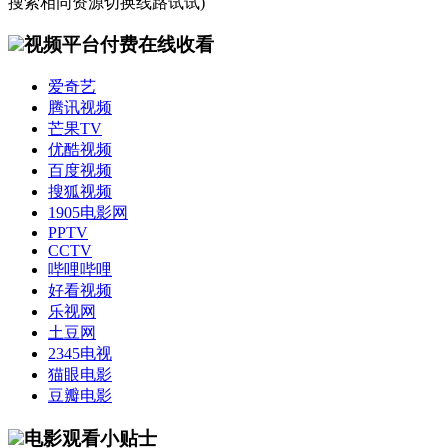
搜索相同资源切换线路试试)
视频平台付费在线收看
爱奇艺
腾讯视频
芒果TV
优酷视频
百度视频
搜狐视频
1905电影网
PPTV
CCTV
哔哩哔哩
好看视频
乐视网
土豆网
2345电视
猫眼电影
豆瓣电影
电影观看小贴士