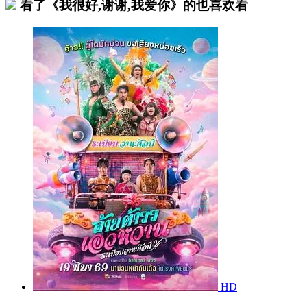
看了《我很好,谢谢,我爱你》的也喜欢看
HD