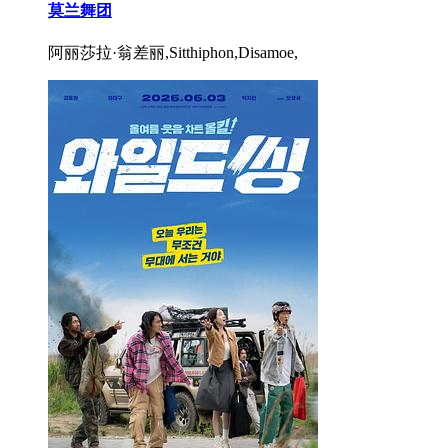
莫兰舞团
阿丽莎拉·翁差丽,Sitthiphon,Disamoe,