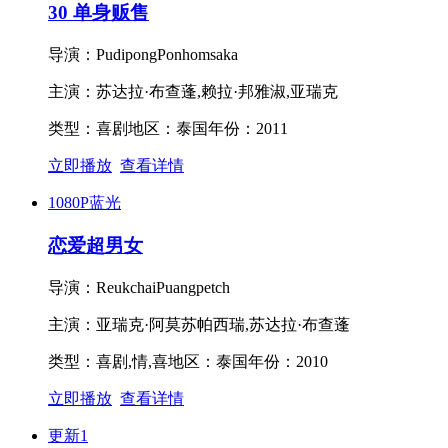
30 单身贩售
导演：
PudipongPonhomsaka
主演：
苏达拉·布查蓬,赖拉·邦雅淑,亚瑞克
类型：
喜剧
地区：
泰国
年份：
2011
立即播放
查看详情
1080P蓝光
恋爱超男女
导演：
ReukchaiPuangpetch
主演：
亚瑞克·阿莫苏帕西瑞,苏达拉·布查蓬
类型：
喜剧,情,喜
地区：
泰国
年份：
2010
立即播放
查看详情
更新1