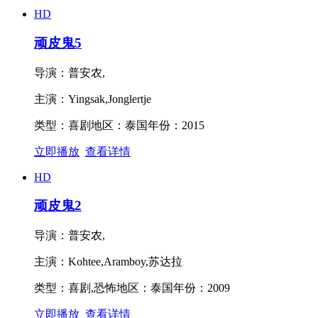
HD
顽皮鬼5
导演：
普安农,
主演：
Yingsak,Jonglertje
类型：
喜剧
地区：
泰国
年份：
2015
立即播放
查看详情
HD
顽皮鬼2
导演：
普安农,
主演：
Kohtee,Aramboy,苏达拉
类型：
喜剧,恐怖
地区：
泰国
年份：
2009
立即播放
查看详情