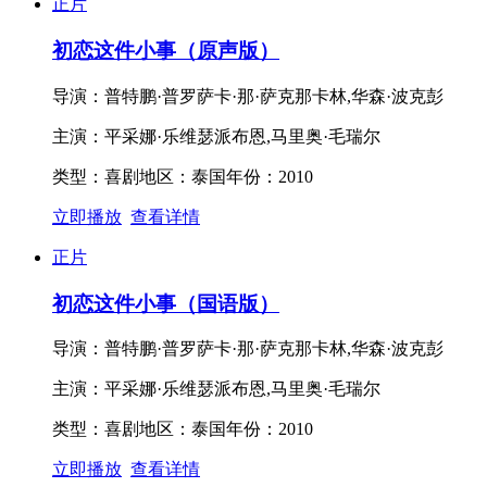
正片
初恋这件小事（原声版）
导演：
普特鹏·普罗萨卡·那·萨克那卡林,华森·波克彭
主演：
平采娜·乐维瑟派布恩,马里奥·毛瑞尔
类型：
喜剧
地区：
泰国
年份：
2010
立即播放
查看详情
正片
初恋这件小事（国语版）
导演：
普特鹏·普罗萨卡·那·萨克那卡林,华森·波克彭
主演：
平采娜·乐维瑟派布恩,马里奥·毛瑞尔
类型：
喜剧
地区：
泰国
年份：
2010
立即播放
查看详情