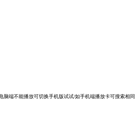
别选择/如电脑端不能播放可切换手机版试试/如手机端播放卡可搜索相同