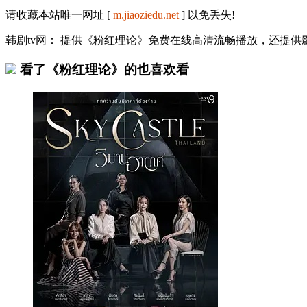
请收藏本站唯一网址 [
m.jiaoziedu.net
] 以免丢失!
韩剧tv网： 提供《粉红理论》免费在线高清流畅播放，还提
看了《粉红理论》的也喜欢看