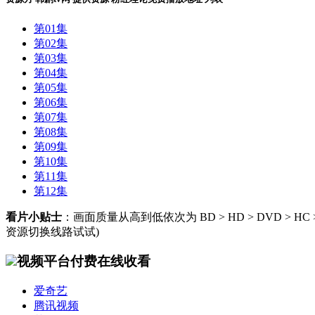
第01集
第02集
第03集
第04集
第05集
第06集
第07集
第08集
第09集
第10集
第11集
第12集
看片小贴士
：画面质量从高到低依次为 BD > HD > DVD 
资源切换线路试试)
视频平台付费在线收看
爱奇艺
腾讯视频